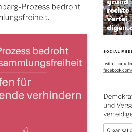
nbarg-Prozess bedroht
lungsfreiheit.
SOCIAL MEDI
twitter.com/d
facebook.com
Demokrat
und Vers
verteidig