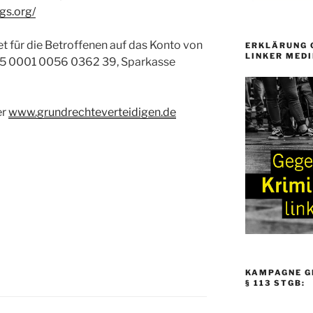
gs.org/
t für die Betroffenen auf das Konto von
ERKLÄRUNG 
LINKER MEDI
605 0001 0056 0362 39, Sparkasse
er
www.grundrechteverteidigen.de
KAMPAGNE G
§ 113 STGB: