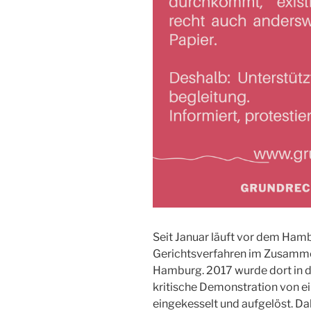
Seit Januar läuft vor dem Ham
Gerichtsverfahren im Zusamme
Hamburg. 2017 wurde dort in 
kritische Demonstration von ei
eingekesselt und aufgelöst. D