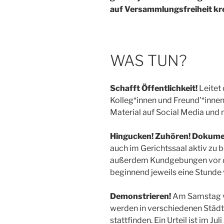
auf Versammlungsfreiheit krea
WAS TUN?
Schafft Öffentlichkeit!
Leitet 
Kolleg*innen und Freund’*innen 
Material auf Social Media und
Hingucken! Zuhören! Dokume
auch im Gerichtssaal aktiv zu b
außerdem Kundgebungen vor 
beginnend jeweils eine Stunde
Demonstrieren!
Am Samstag v
werden in verschiedenen Städ
stattfinden. Ein Urteil ist im Jul