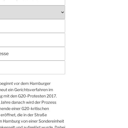
 beginnt vor dem Hamburger
neut ein Gerichtsverfahren im
mit den G20-Protesten 2017.
 Jahre danach wird der Prozess
ende einer G20-kritischen
röffnet, die in der Straße
n Hamburg von einer Sondereinheit
gekesselt und aufgelöst wurde. Dabei