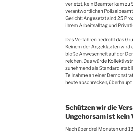
verletzt, kein Beamter kam zu 
verantwortlichen Polizeibeamt
Gericht: Angesetzt sind 25 Pro
ihrem Arbeitsalltag und Privat
Das Verfahren bedroht das Gru
Keinem der Angeklagten wird ei
bloße Anwesenheit auf der Demo
reichen. Das würde Kollektivs
zunehmend als Standard etablie
Teilnahme an einer Demonstrat
heute abschrecken, überhaupt
Schützen wir die Vers
Ungehorsam ist kein 
Nach über drei Monaten und 13