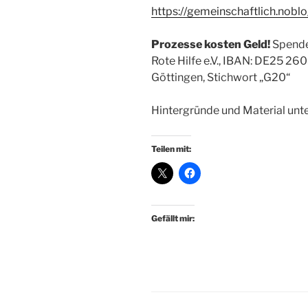
https://gemeinschaftlich.noblo
Prozesse kosten Geld!
Spende
Rote Hilfe e.V., IBAN: DE25 2
Göttingen, Stichwort „G20“
Hintergründe und Material unt
Teilen mit:
Gefällt mir: