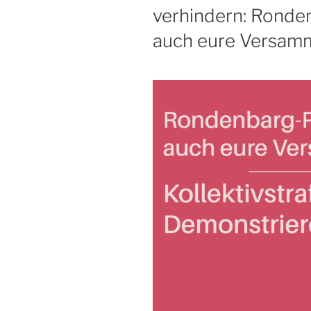
verhindern: Ronde
auch eure Versamm